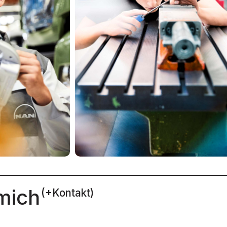
mich
(+Kontakt)