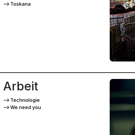
⟶
Toskana
Arbeit
⟶
Technologie
⟶
We need you