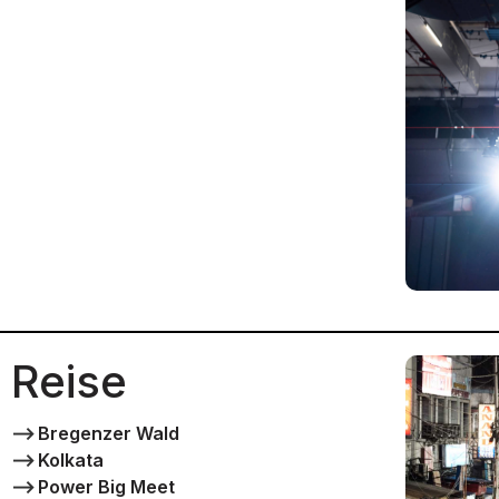
Reise
⟶
Bregenzer Wald
⟶
Kolkata
⟶
Power Big Meet