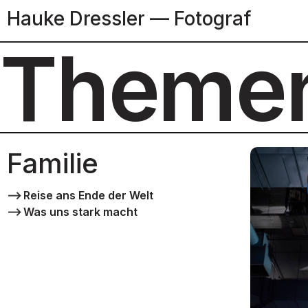
Hauke Dressler — Fotograf
+++
U
Theme
Familie
⟶
Reise ans Ende der Welt
⟶
Was uns stark macht