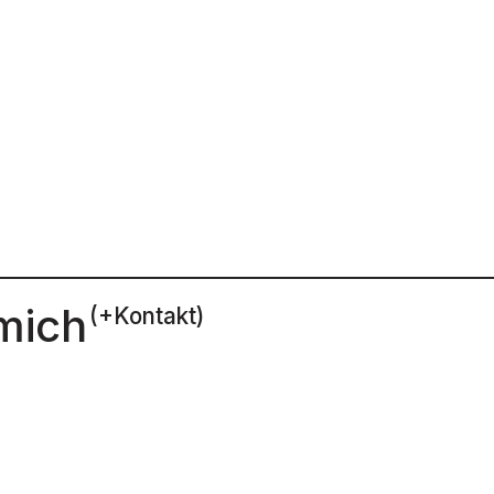
mich
(+Kontakt)